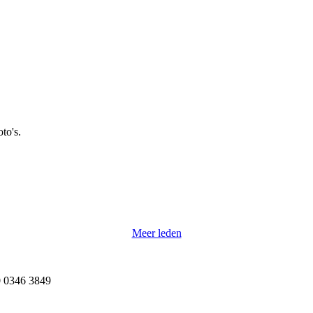
to's.
Meer leden
 0346 3849