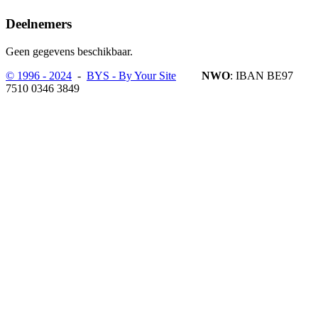
Deelnemers
Geen gegevens beschikbaar.
© 1996 - 2024
-
BYS - By Your Site
NWO
: IBAN BE97
7510 0346 3849