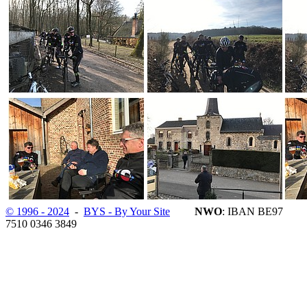
© 1996 - 2024
-
BYS - By Your Site
NWO
: IBAN BE97
7510 0346 3849