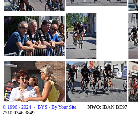
© 1996 - 2024
-
BYS - By Your Site
NWO
: IBAN BE97
7510 0346 3849